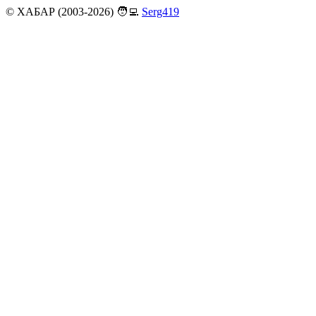
© ХАБАР (2003-2026)
🧑‍💻
Serg419